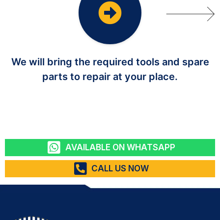
We will bring the required tools and spare
parts to repair at your place.
AVAILABLE ON WHATSAPP
CALL US NOW