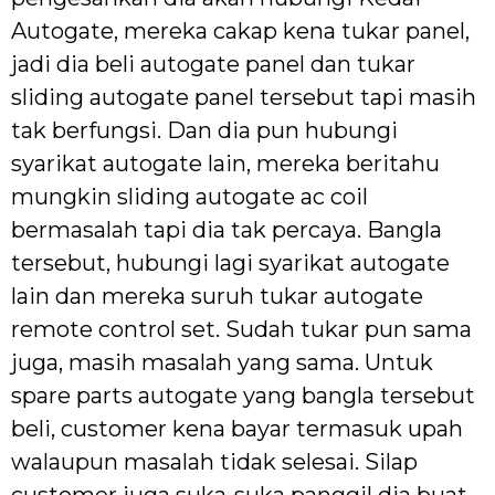
Autogate, mereka cakap kena tukar panel,
jadi dia beli autogate panel dan tukar
sliding autogate panel tersebut tapi masih
tak berfungsi. Dan dia pun hubungi
syarikat autogate lain, mereka beritahu
mungkin sliding autogate ac coil
bermasalah tapi dia tak percaya. Bangla
tersebut, hubungi lagi syarikat autogate
lain dan mereka suruh tukar autogate
remote control set. Sudah tukar pun sama
juga, masih masalah yang sama. Untuk
spare parts autogate yang bangla tersebut
beli, customer kena bayar termasuk upah
walaupun masalah tidak selesai. Silap
customer juga suka-suka panggil dia buat.