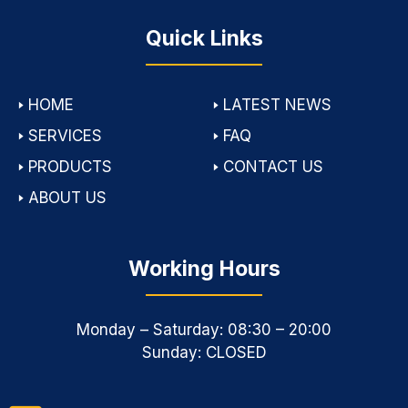
Quick Links
🢒
HOME
🢒
LATEST NEWS
🢒
SERVICES
🢒
FAQ
🢒
PRODUCTS
🢒
CONTACT US
🢒
ABOUT US
Working Hours
Monday – Saturday: 08:30 – 20:00
Sunday: CLOSED