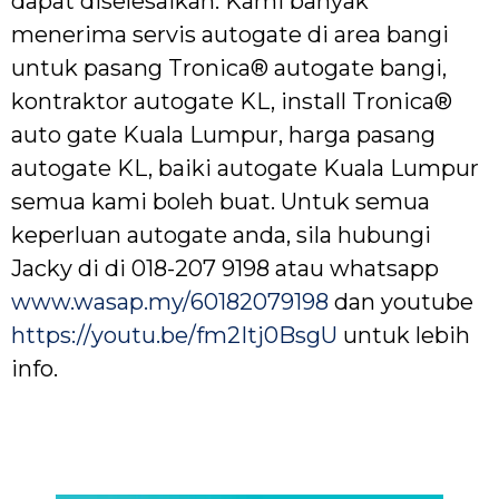
dapat diselesaikan. Kami banyak
menerima servis autogate di area bangi
untuk pasang Tronica® autogate bangi,
kontraktor autogate KL, install Tronica®
auto gate Kuala Lumpur, harga pasang
autogate KL, baiki autogate Kuala Lumpur
semua kami boleh buat. Untuk semua
keperluan autogate anda, sila hubungi
Jacky di di 018-207 9198 atau whatsapp
www.wasap.my/60182079198
dan youtube
https://youtu.be/fm2Itj0BsgU
untuk lebih
info.