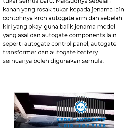
tukar semua baru. Maksudnya sebelah
kanan yang rosak tukar kepada jenama lain
contohnya kron autogate arm dan sebelah
kiri yang okay, guna balik jenama model
yang asal dan autogate components lain
seperti autogate control panel, autogate
transformer dan autogate battery
semuanya boleh digunakan semula.