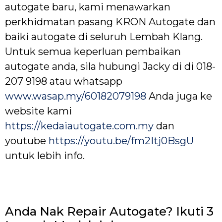
autogate baru, kami menawarkan
perkhidmatan pasang KRON Autogate dan
baiki autogate di seluruh Lembah Klang.
Untuk semua keperluan pembaikan
autogate anda, sila hubungi Jacky di di 018-
207 9198 atau whatsapp
www.wasap.my/60182079198
Anda juga ke
website kami
https://kedaiautogate.com.my
dan
youtube
https://youtu.be/fm2Itj0BsgU
untuk lebih info.
Anda Nak Repair Autogate? Ikuti 3