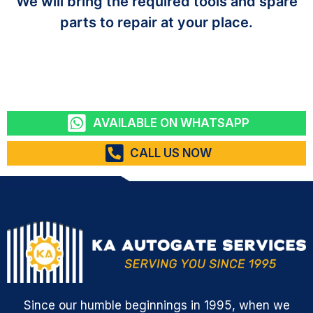
We will bring the required tools and spare
parts to repair at your place.
AVAILABLE ON WHATSAPP
CALL US NOW
Since our humble beginnings in 1995, when we