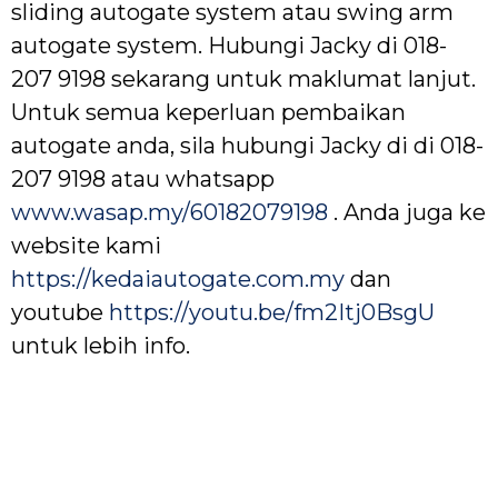
sliding autogate system atau swing arm
autogate system. Hubungi Jacky di 018-
207 9198 sekarang untuk maklumat lanjut.
Untuk semua keperluan pembaikan
autogate anda, sila hubungi Jacky di di 018-
207 9198 atau whatsapp
www.wasap.my/60182079198
. Anda juga ke
website kami
https://kedaiautogate.com.my
dan
youtube
https://youtu.be/fm2Itj0BsgU
untuk lebih info.