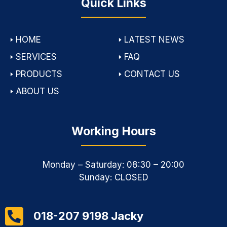
Quick Links
🢒
HOME
🢒
LATEST NEWS
🢒
SERVICES
🢒
FAQ
🢒
PRODUCTS
🢒
CONTACT US
🢒
ABOUT US
Working Hours
Monday – Saturday: 08:30 – 20:00
Sunday: CLOSED
018-207 9198 Jacky