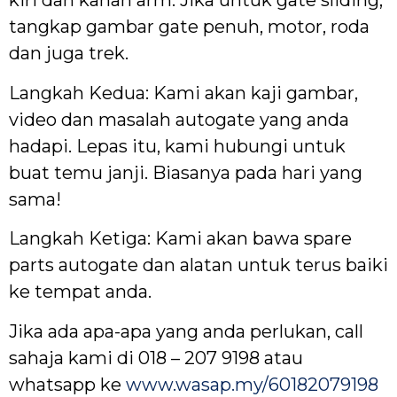
kiri dan kanan arm. Jika untuk gate sliding,
tangkap gambar gate penuh, motor, roda
dan juga trek.
Langkah Kedua: Kami akan kaji gambar,
video dan masalah autogate yang anda
hadapi. Lepas itu, kami hubungi untuk
buat temu janji. Biasanya pada hari yang
sama!
Langkah Ketiga: Kami akan bawa spare
parts autogate dan alatan untuk terus baiki
ke tempat anda.
Jika ada apa-apa yang anda perlukan, call
sahaja kami di 018 – 207 9198 atau
whatsapp ke
www.wasap.my/60182079198