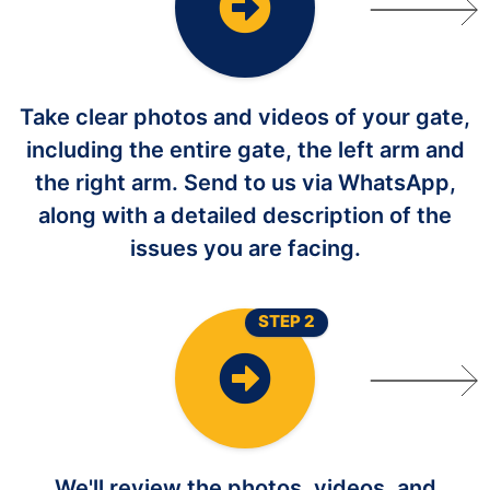
Take clear photos and videos of your gate,
including the entire gate, the left arm and
the right arm. Send to us via WhatsApp,
along with a detailed description of the
issues you are facing.
STEP 2
We'll review the photos, videos, and