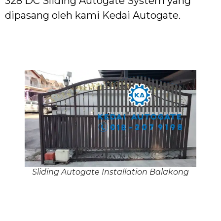
328 DC Sliding Autogate System yang
dipasang oleh kami Kedai Autogate.
Sliding Autogate Installation Balakong