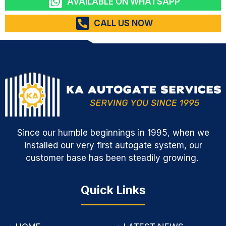
AVAILABLE ON WHATSAPP
CALL US NOW
Since our humble beginnings in 1995, when we
installed our very first autogate system, our
customer base has been steadily growing.
Quick Links