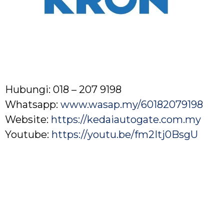
Hubungi: 018 – 207 9198
Whatsapp:
www.wasap.my/60182079198
Website:
https://kedaiautogate.com.my
Youtube:
https://youtu.be/fm2Itj0BsgU