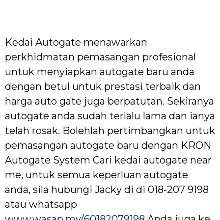
Kedai Autogate menawarkan
perkhidmatan pemasangan profesional
untuk menyiapkan autogate baru anda
dengan betul untuk prestasi terbaik dan
harga auto gate juga berpatutan. Sekiranya
autogate anda sudah terlalu lama dan ianya
telah rosak. Bolehlah pertimbangkan untuk
pemasangan autogate baru dengan KRON
Autogate System Cari kedai autogate near
me, untuk semua keperluan autogate
anda, sila hubungi Jacky di di 018-207 9198
atau whatsapp
www.wasap.my/60182079198
Anda juga ke