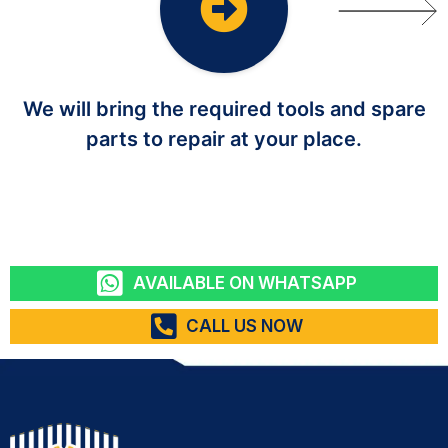
We will bring the required tools and spare
parts to repair at your place.
AVAILABLE ON WHATSAPP
CALL US NOW