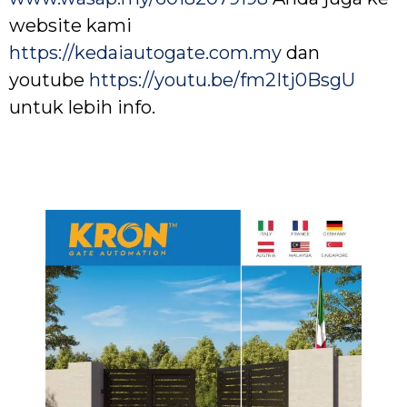
website kami
https://kedaiautogate.com.my
dan
youtube
https://youtu.be/fm2Itj0BsgU
untuk lebih info.