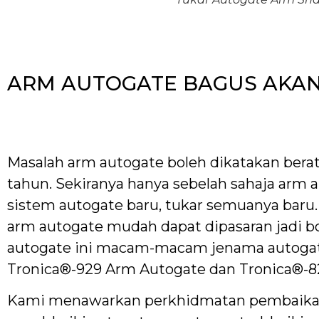
ARM AUTOGATE BAGUS AKA
Masalah arm autogate boleh dikatakan bera
tahun. Sekiranya hanya sebelah sahaja arm au
sistem autogate baru, tukar semuanya baru.
arm autogate mudah dapat dipasaran jadi b
autogate ini macam-macam jenama autogate
Tronica®-929 Arm Autogate dan Tronica®-82
Kami menawarkan perkhidmatan pembaikan a