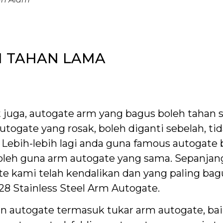
N TAHAN LAMA
t juga, autogate arm yang bagus boleh tahan
togate yang rosak, boleh diganti sebelah, tid
 Lebih-lebih lagi anda guna famous autogate 
oleh guna arm autogate yang sama. Sepanjang
 kami telah kendalikan dan yang paling bag
8 Stainless Steel Arm Autogate.
utogate termasuk tukar arm autogate, baik