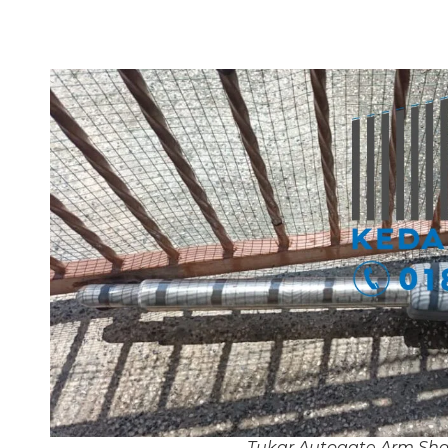
Tukar Autogate Arm Sh