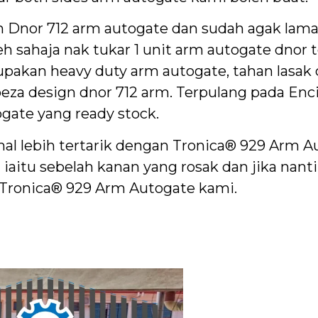
 Dnor 712 arm autogate dan sudah agak lama
h sahaja nak tukar 1 unit arm autogate dnor 
upakan heavy duty arm autogate, tahan lasak
eza design dnor 712 arm. Terpulang pada Enc
ogate yang ready stock.
mal lebih tertarik dengan Tronica® 929 Arm A
itu sebelah kanan yang rosak dan jika nanti s
Tronica® 929 Arm Autogate kami.