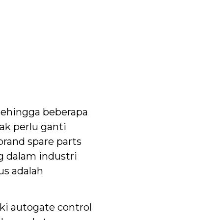
 sehingga beberapa
ak perlu ganti
brand spare parts
 dalam industri
us adalah
i autogate control