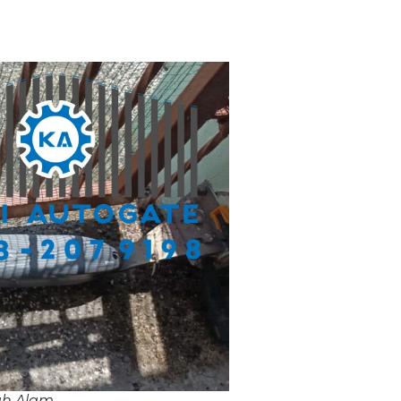
ah Alam