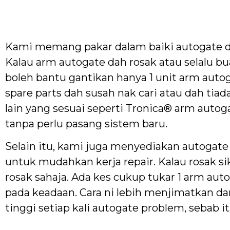
Kami memang pakar dalam baiki autogate d
Kalau arm autogate dah rosak atau selalu bu
boleh bantu gantikan hanya 1 unit arm autog
spare parts dah susah nak cari atau dah ti
lain yang sesuai seperti Tronica® arm auto
tanpa perlu pasang sistem baru.
Selain itu, kami juga menyediakan autogate 
untuk mudahkan kerja repair. Kalau rosak si
rosak sahaja. Ada kes cukup tukar 1 arm aut
pada keadaan. Cara ni lebih menjimatkan da
tinggi setiap kali autogate problem, sebab 