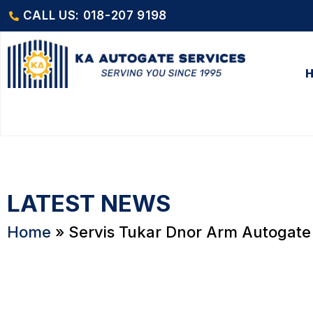
CALL US: 018-207 9198
LATEST NEWS
Home
»
Servis Tukar Dnor Arm Autogate