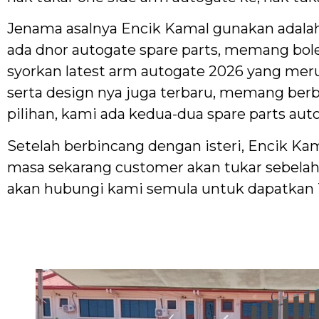
Jenama asalnya Encik Kamal gunakan adalah
ada dnor autogate spare parts, memang bole
syorkan latest arm autogate 2026 yang mer
serta design nya juga terbaru, memang berb
pilihan, kami ada kedua-dua spare parts aut
Setelah berbincang dengan isteri, Encik Ka
masa sekarang customer akan tukar sebelah ia
akan hubungi kami semula untuk dapatkan 