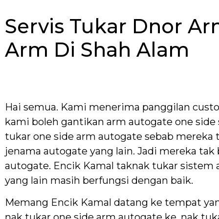
Servis Tukar Dnor A
Arm Di Shah Alam
Hai semua. Kami menerima panggilan custom
kami boleh gantikan arm autogate one side 
tukar one side arm autogate sebab mereka t
jenama autogate yang lain. Jadi mereka tak 
autogate. Encik Kamal taknak tukar sistem 
yang lain masih berfungsi dengan baik.
Memang Encik Kamal datang ke tempat yang b
nak tukar one side arm autogate ke, nak tuk