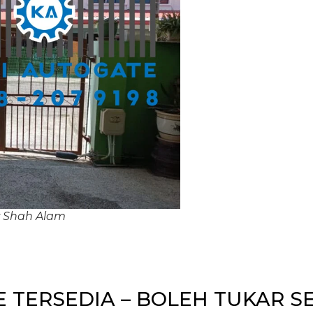
r Shah Alam
 TERSEDIA – BOLEH TUKAR S