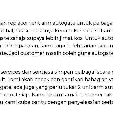
an replacement arm autogate untuk pelbaga
at hal, tak semestinya kena tukar satu set au
ate sahaja supaya lebih jimat kos. Untuk aut
ada dalam pasaran, kami juga boleh cadangkan
gate. Jadi customer masih boleh guna autogat
services dan sentiasa simpan pelbagai spare 
kit, kami akan check dan gantikan bahagian y
ogate, ada juga yang perlu tukar 2 unit arm 
n cepat siap. Kami faham ramai customer tak 
itu kami cuba bantu dengan penyelesaian berba