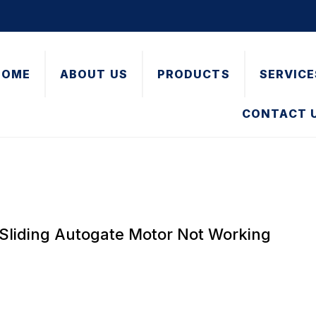
HOME
ABOUT US
PRODUCTS
SERVICE
CONTACT 
liding Autogate Motor Not Working