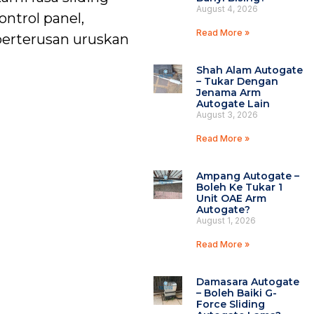
August 4, 2026
ontrol panel,
Read More »
 berterusan uruskan
Shah Alam Autogate
– Tukar Dengan
Jenama Arm
Autogate Lain
August 3, 2026
Read More »
Ampang Autogate –
Boleh Ke Tukar 1
Unit OAE Arm
Autogate?
August 1, 2026
Read More »
Damasara Autogate
– Boleh Baiki G-
Force Sliding