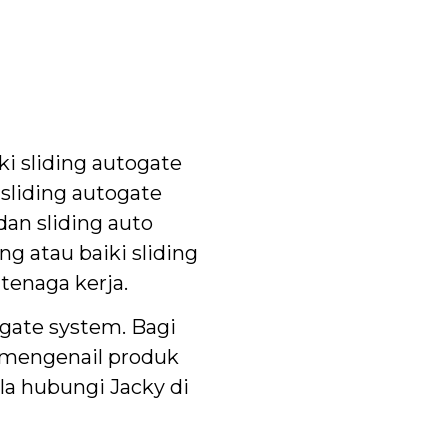
i sliding autogate
 sliding autogate
dan sliding auto
g atau baiki sliding
tenaga kerja.
ate system. Bagi
o mengenail produk
la hubungi Jacky di