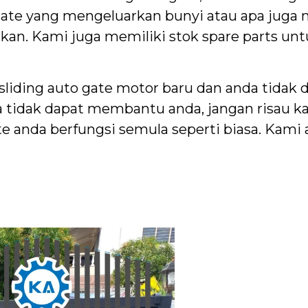
togate yang mengeluarkan bunyi atau apa juga
ikan. Kami juga memiliki stok spare parts un
 sliding auto gate motor baru dan anda tidak
a tidak dapat membantu anda, jangan risau k
e anda berfungsi semula seperti biasa. Kami a