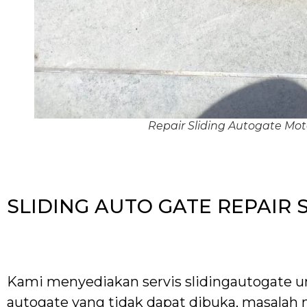
Repair Sliding Autogate M
SLIDING AUTO GATE REPAIR 
Kami menyediakan servis slidingautogate unt
autogate yang tidak dapat dibuka, masalah 