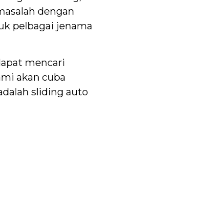
 masalah dengan
tuk pelbagai jenama
 dapat mencari
ami akan cuba
dalah sliding auto