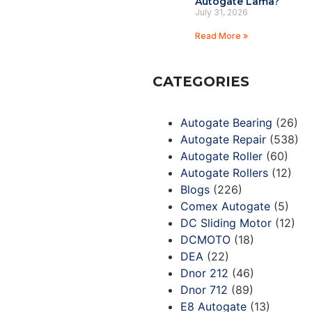
Autogate Lama?
July 31, 2026
Read More »
CATEGORIES
Autogate Bearing
(26)
Autogate Repair
(538)
Autogate Roller
(60)
Autogate Rollers
(12)
Blogs
(226)
Comex Autogate
(5)
DC Sliding Motor
(12)
DCMOTO
(18)
DEA
(22)
Dnor 212
(46)
Dnor 712
(89)
E8 Autogate
(13)