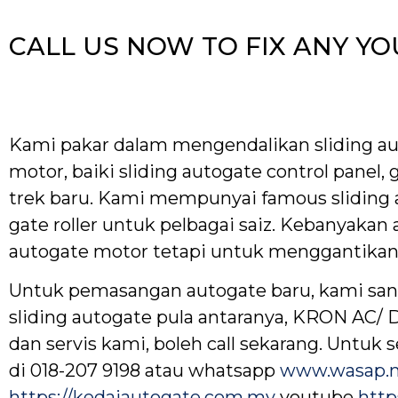
CALL US NOW TO FIX ANY YO
Kami pakar dalam mengendalikan sliding aut
motor, baiki sliding autogate control panel,
trek baru. Kami mempunyai famous sliding au
gate roller untuk pelbagai saiz. Kebanyakan
autogate motor tetapi untuk menggantikan 
Untuk pemasangan autogate baru, kami sa
sliding autogate pula antaranya, KRON AC/ 
dan servis kami, boleh call sekarang. Untuk
di 018-207 9198 atau whatsapp
www.wasap.m
https://kedaiautogate.com.my
youtube
http