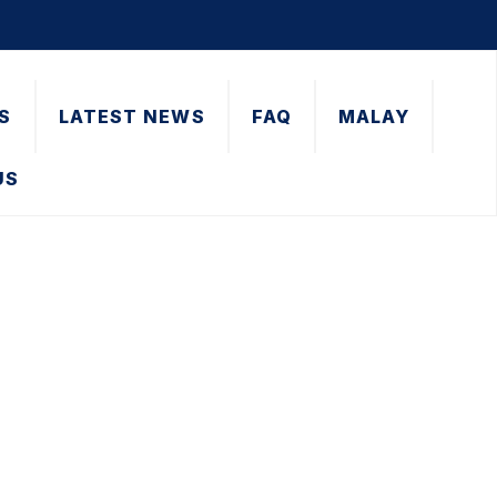
S
LATEST NEWS
FAQ
MALAY
US