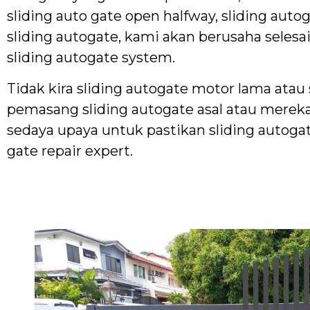
sliding auto gate open halfway, sliding au
sliding autogate, kami akan berusaha selesa
sliding autogate system.
Tidak kira sliding autogate motor lama atau
pemasang sliding autogate asal atau merek
sedaya upaya untuk pastikan sliding autogat
gate repair expert.