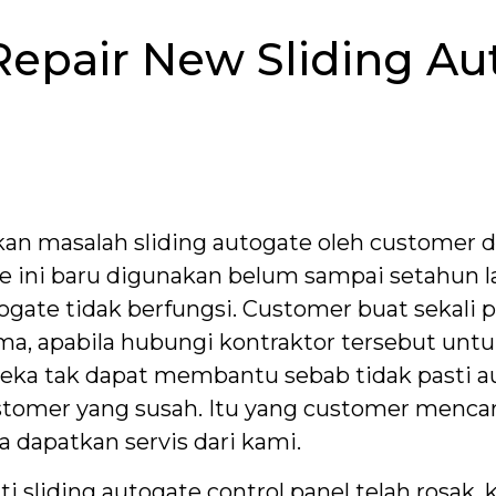
epair New Sliding Au
n masalah sliding autogate oleh customer di
 ini baru digunakan belum sampai setahun lagi
ogate tidak berfungsi. Customer buat sekali 
ma, apabila hubungi kontraktor tersebut untu
eka tak dapat membantu sebab tidak pasti au
tomer yang susah. Itu yang customer mencari
a dapatkan servis dari kami.
sliding autogate control panel telah rosak, k