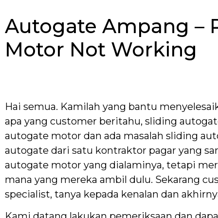
Autogate Ampang – R
Motor Not Working
Hai semua. Kamilah yang bantu menyelesaika
apa yang customer beritahu, sliding autogate
autogate motor dan ada masalah sliding aut
autogate dari satu kontraktor pagar yang sa
autogate motor yang dialaminya, tetapi mer
mana yang mereka ambil dulu. Sekarang cus
specialist, tanya kepada kenalan dan akhirny
Kami datang lakukan pemeriksaan dan dapati 