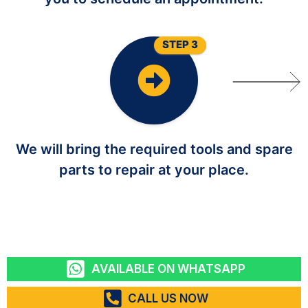
STEP 3
We will bring the required tools and spare
parts to repair at your place.
AVAILABLE ON WHATSAPP
CALL US NOW