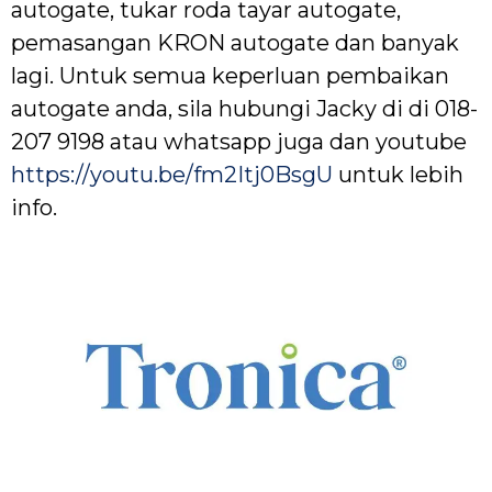
autogate, tukar roda tayar autogate,
pemasangan KRON autogate dan banyak
lagi. Untuk semua keperluan pembaikan
autogate anda, sila hubungi Jacky di di 018-
207 9198 atau whatsapp juga dan youtube
https://youtu.be/fm2Itj0BsgU
untuk lebih
info.