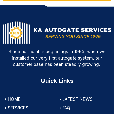
Since our humble beginnings in 1995, when we
installed our very first autogate system, our
customer base has been steadily growing.
Quick Links
🢒
HOME
🢒
LATEST NEWS
🢒
SERVICES
🢒
FAQ