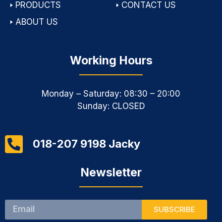
🢒
PRODUCTS
🢒
CONTACT US
🢒
ABOUT US
Working Hours
Monday – Saturday: 08:30 – 20:00
Sunday: CLOSED
018-207 9198 Jacky
Newsletter
Email
SUBSCRIBE