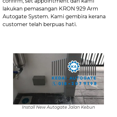
confirm, set appointment dan kami
lakukan pemasangan KRON 929 Arm
Autogate System. Kami gembira kerana
customer telah berpuas hati.
Install New Autogate Jalan Kebun