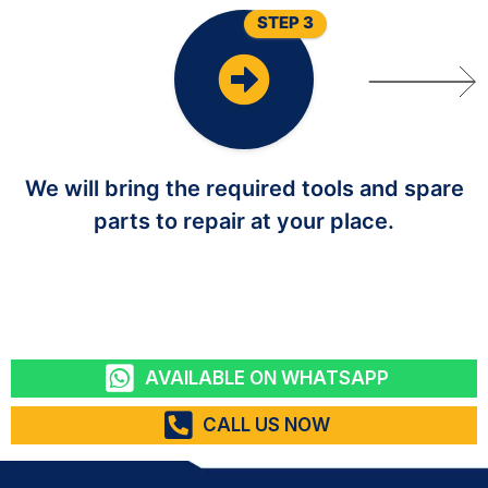
STEP 3
We will bring the required tools and spare
parts to repair at your place.
AVAILABLE ON WHATSAPP
CALL US NOW