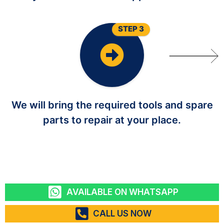
STEP 3
We will bring the required tools and spare
parts to repair at your place.
AVAILABLE ON WHATSAPP
CALL US NOW