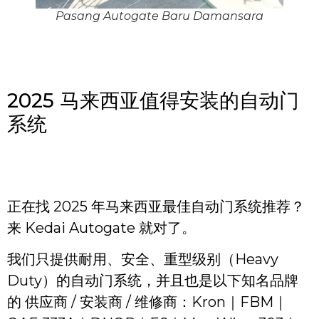
Pasang Autogate Baru Damansara
2025 马来西亚值得安装的自动门
系统
正在找 2025 年马来西亚最佳自动门系统推荐？
来 Kedai Autogate 就对了。
我们只提供耐用、安全、重型级别（Heavy
Duty）的自动门系统，并且也是以下知名品牌
的 供应商 / 安装商 / 维修商：Kron｜FBM｜