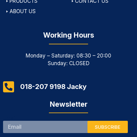
🢒
PRODUCTS
🢒
CONTACT US
🢒
ABOUT US
Working Hours
Monday – Saturday: 08:30 – 20:00
Sunday: CLOSED
018-207 9198 Jacky
Newsletter
Email
SUBSCRIBE