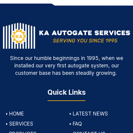
Since our humble beginnings in 1995, when we
installed our very first autogate system, our
customer base has been steadily growing.
Quick Links
🢒
HOME
🢒
LATEST NEWS
🢒
SERVICES
🢒
FAQ