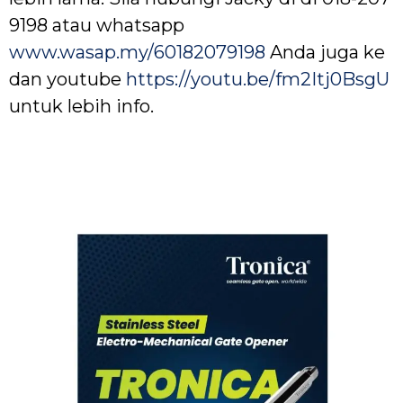
9198 atau whatsapp
www.wasap.my/60182079198
Anda juga ke
dan youtube
https://youtu.be/fm2Itj0BsgU
untuk lebih info.