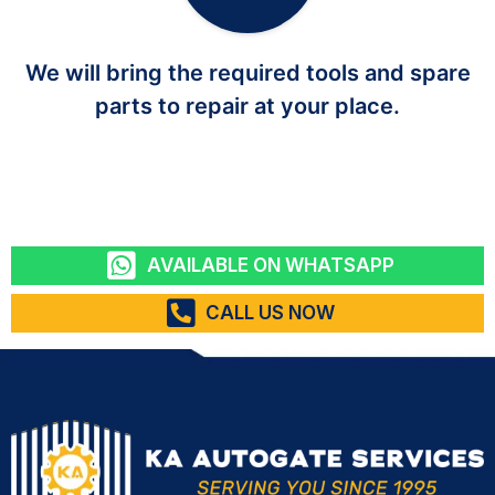
We will bring the required tools and spare
parts to repair at your place.
AVAILABLE ON WHATSAPP
CALL US NOW