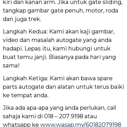
kiri dan kanan arm. Jika untuk gate sliding,
tangkap gambar gate penuh, motor, roda
dan juga trek.
Langkah Kedua: Kami akan kaji gambar,
video dan masalah autogate yang anda
hadapi. Lepas itu, kami hubungi untuk
buat temu janji. Biasanya pada hari yang
sama!
Langkah Ketiga: Kami akan bawa spare
parts autogate dan alatan untuk terus baiki
ke tempat anda.
Jika ada apa-apa yang anda perlukan, call
sahaja kami di 018 – 207 9198 atau
whatsapp ke
www.wasap.my/60182079198