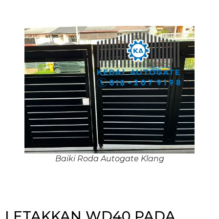
Baiki Roda Autogate Klang
LETAKKAN WD40 PADA