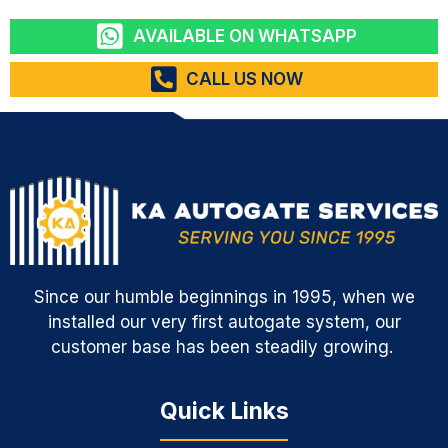
AVAILABLE ON WHATSAPP
CALL US NOW
Since our humble beginnings in 1995, when we
installed our very first autogate system, our
customer base has been steadily growing.
Quick Links