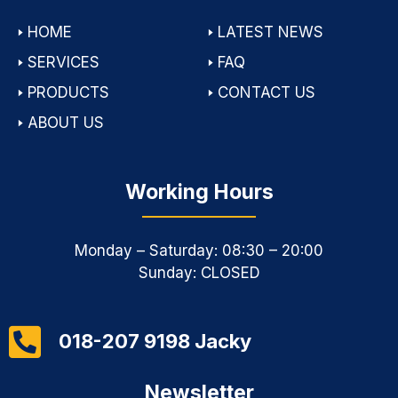
🢒
HOME
🢒
LATEST NEWS
🢒
SERVICES
🢒
FAQ
🢒
PRODUCTS
🢒
CONTACT US
🢒
ABOUT US
Working Hours
Monday – Saturday: 08:30 – 20:00
Sunday: CLOSED
018-207 9198 Jacky
Newsletter