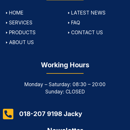
🢒
HOME
🢒
LATEST NEWS
🢒
SERVICES
🢒
FAQ
🢒
PRODUCTS
🢒
CONTACT US
🢒
ABOUT US
Working Hours
Monday – Saturday: 08:30 – 20:00
Sunday: CLOSED
018-207 9198 Jacky