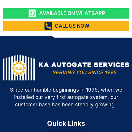
AVAILABLE ON WHATSAPP
CALL US NOW
Since our humble beginnings in 1995, when we
installed our very first autogate system, our
customer base has been steadily growing.
Quick Links