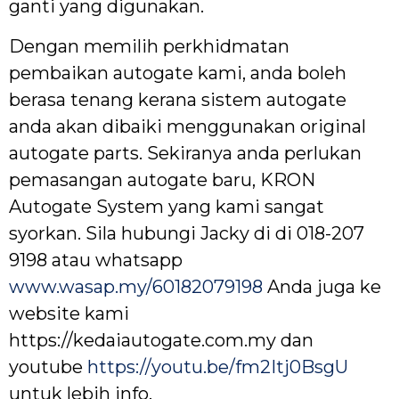
ganti yang digunakan.
Dengan memilih perkhidmatan
pembaikan autogate kami, anda boleh
berasa tenang kerana sistem autogate
anda akan dibaiki menggunakan original
autogate parts. Sekiranya anda perlukan
pemasangan autogate baru, KRON
Autogate System yang kami sangat
syorkan. Sila hubungi Jacky di di 018-207
9198 atau whatsapp
www.wasap.my/60182079198
Anda juga ke
website kami
https://kedaiautogate.com.my dan
youtube
https://youtu.be/fm2Itj0BsgU
untuk lebih info.