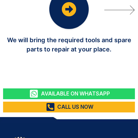
We will bring the required tools and spare
parts to repair at your place.
AVAILABLE ON WHATSAPP
CALL US NOW