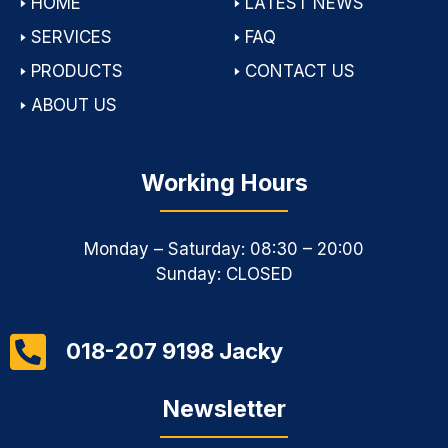
🢒
HOME
🢒
LATEST NEWS
🢒
SERVICES
🢒
FAQ
🢒
PRODUCTS
🢒
CONTACT US
🢒
ABOUT US
Working Hours
Monday – Saturday: 08:30 – 20:00
Sunday: CLOSED
018-207 9198 Jacky
Newsletter