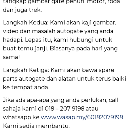
tangkap gambar gate penuh, motor, roda
dan juga trek.
Langkah Kedua: Kami akan kaji gambar,
video dan masalah autogate yang anda
hadapi. Lepas itu, kami hubungi untuk
buat temu janji. Biasanya pada hari yang
sama!
Langkah Ketiga: Kami akan bawa spare
parts autogate dan alatan untuk terus baiki
ke tempat anda.
Jika ada apa-apa yang anda perlukan, call
sahaja kami di 018 – 207 9198 atau
whatsapp ke
www.wasap.my/60182079198
Kami sedia membantu.