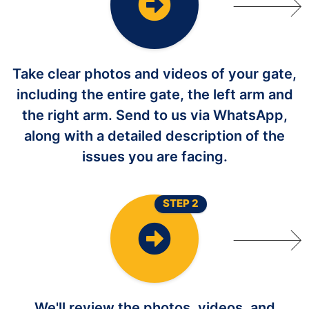
Take clear photos and videos of your gate,
including the entire gate, the left arm and
the right arm. Send to us via WhatsApp,
along with a detailed description of the
issues you are facing.
STEP 2
We'll review the photos, videos, and