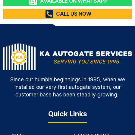
AVAILABLE ON WHATSAPP
CALL US NOW
Since our humble beginnings in 1995, when we
installed our very first autogate system, our
customer base has been steadily growing.
Quick Links