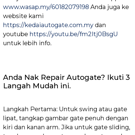
www.wasap.my/60182079198
Anda juga ke
website kami
https://kedaiautogate.com.my
dan
youtube
https://youtu.be/fm2Itj0BsgU
untuk lebih info.
Anda Nak Repair Autogate? Ikuti 3
Langah Mudah ini.
Langkah Pertama: Untuk swing atau gate
lipat, tangkap gambar gate penuh dengan
kiri dan kanan arm. Jika untuk gate sliding,