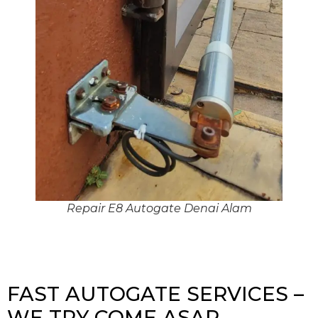
Repair E8 Autogate Denai Alam
FAST AUTOGATE SERVICES –
WE TRY COME ASAP