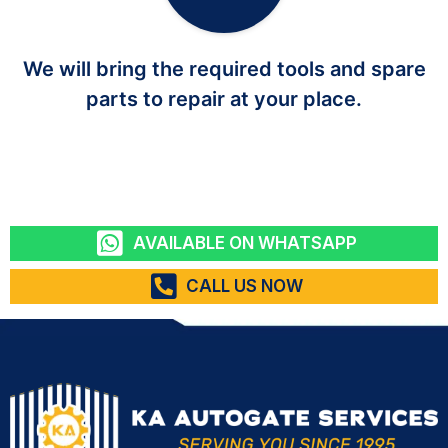
We will bring the required tools and spare
parts to repair at your place.
AVAILABLE ON WHATSAPP
CALL US NOW