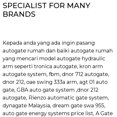
SPECIALIST FOR MANY
BRANDS
Kepada anda yang ada ingin pasang
autogate rumah dan baiki autogate rumah
yang mencari model autogate hydraulic
arm seperti tronica autogate, kron arm
autogate system, fbm, dnor 712 autogate,
dnor 212, oae swing 333a arm, agt 01 auto
gate, GBA auto gate system ,dnor 212
autogate, Rienzo automatic gate system,
dynagate Malaysia, dream gate swa 955,
auto gate energy systems price list, A Gate