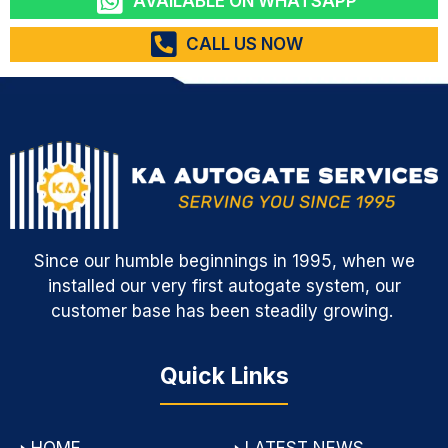
AVAILABLE ON WHATSAPP
CALL US NOW
Since our humble beginnings in 1995, when we
installed our very first autogate system, our
customer base has been steadily growing.
Quick Links