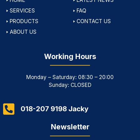
🢒
HOME
🢒
LATEST NEWS
🢒
SERVICES
🢒
FAQ
🢒
PRODUCTS
🢒
CONTACT US
🢒
ABOUT US
Working Hours
Monday – Saturday: 08:30 – 20:00
Sunday: CLOSED
018-207 9198 Jacky
Newsletter