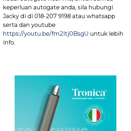
keperluan autogate anda, sila hubungi
Jacky di di 018-207 9198 atau whatsapp
serta dan youtube
https://youtu.be/fm2Itj0BsgU
untuk lebih
info.