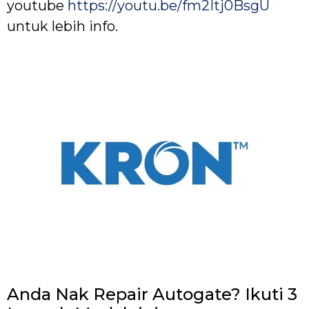
youtube
https://youtu.be/fm2Itj0BsgU
untuk lebih info.
Anda Nak Repair Autogate? Ikuti 3