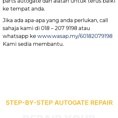
parts autogate dan alatan untuk terus baiki
ke tempat anda.
Jika ada apa-apa yang anda perlukan, call
sahaja kami di 018 – 207 9198 atau
whatsapp ke
www.wasap.my/60182079198
Kami sedia membantu.
STEP-BY-STEP AUTOGATE REPAIR