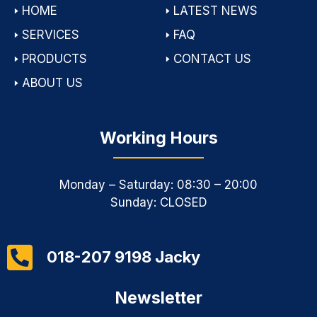
🢒
HOME
🢒
LATEST NEWS
🢒
SERVICES
🢒
FAQ
🢒
PRODUCTS
🢒
CONTACT US
🢒
ABOUT US
Working Hours
Monday – Saturday: 08:30 – 20:00
Sunday: CLOSED
018-207 9198 Jacky
Newsletter