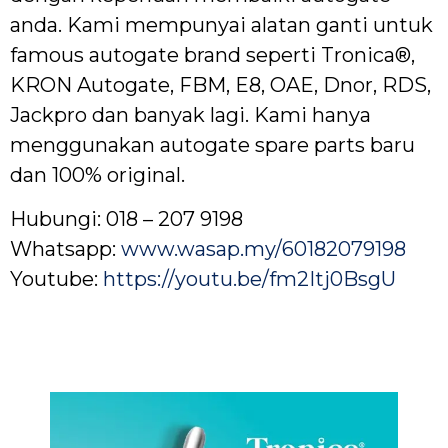
anda. Kami mempunyai alatan ganti untuk
famous autogate brand seperti Tronica®,
KRON Autogate, FBM, E8, OAE, Dnor, RDS,
Jackpro dan banyak lagi. Kami hanya
menggunakan autogate spare parts baru
dan 100% original.
Hubungi: 018 – 207 9198
Whatsapp:
www.wasap.my/60182079198
Youtube:
https://youtu.be/fm2Itj0BsgU