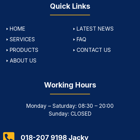
Quick Links
🢒
HOME
🢒
LATEST NEWS
🢒
SERVICES
🢒
FAQ
🢒
PRODUCTS
🢒
CONTACT US
🢒
ABOUT US
Working Hours
Monday – Saturday: 08:30 – 20:00
Sunday: CLOSED
018-207 9198 Jacky