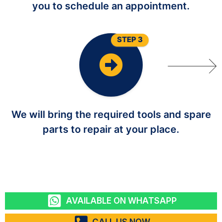
you to schedule an appointment.
STEP 3
We will bring the required tools and spare
parts to repair at your place.
AVAILABLE ON WHATSAPP