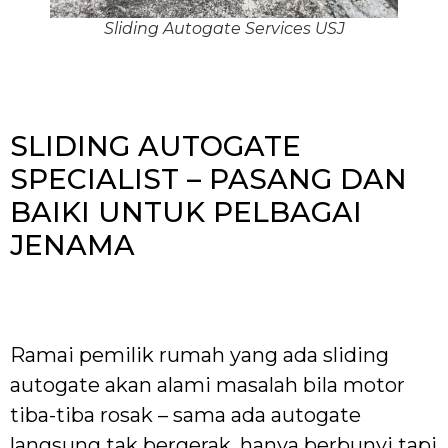
Sliding Autogate Services USJ
SLIDING AUTOGATE
SPECIALIST – PASANG DAN
BAIKI UNTUK PELBAGAI
JENAMA
Ramai pemilik rumah yang ada sliding
autogate akan alami masalah bila motor
tiba-tiba rosak – sama ada autogate
langsung tak bergerak, hanya berbunyi tapi