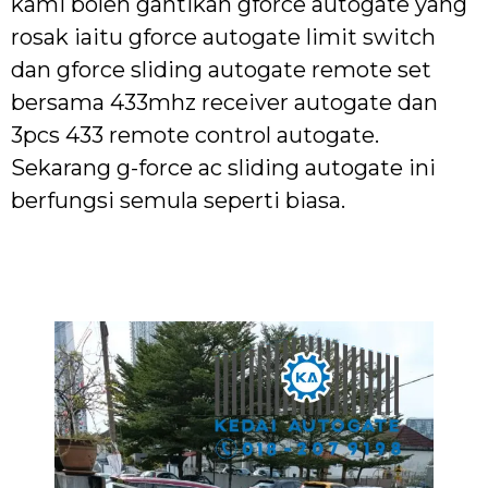
kami boleh gantikan gforce autogate yang
rosak iaitu gforce autogate limit switch
dan gforce sliding autogate remote set
bersama 433mhz receiver autogate dan
3pcs 433 remote control autogate.
Sekarang g-force ac sliding autogate ini
berfungsi semula seperti biasa.