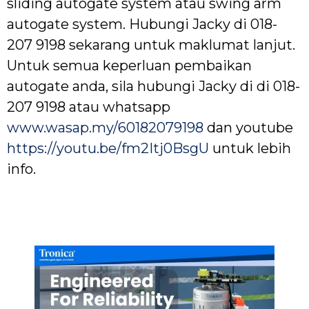
sliding autogate system atau swing arm
autogate system. Hubungi Jacky di 018-
207 9198 sekarang untuk maklumat lanjut.
Untuk semua keperluan pembaikan
autogate anda, sila hubungi Jacky di di 018-
207 9198 atau whatsapp
www.wasap.my/60182079198
dan youtube
https://youtu.be/fm2Itj0BsgU
untuk lebih
info.