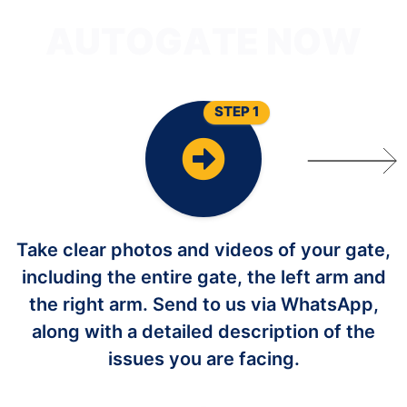
G
O
T
U
A
STEP 1
Take clear photos and videos of your gate,
including the entire gate, the left arm and
the right arm. Send to us via WhatsApp,
along with a detailed description of the
issues you are facing.