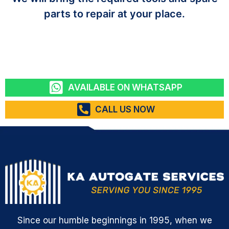
parts to repair at your place.
AVAILABLE ON WHATSAPP
CALL US NOW
Since our humble beginnings in 1995, when we