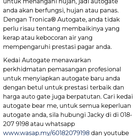
untuk menangani hujan, jadi autogate
anda akan berfungsi, hujan atau panas.
Dengan Tronica® Autogate, anda tidak
perlu risau tentang membaikinya yang
kerap atau kebocoran air yang
mempengaruhi prestasi pagar anda.
Kedai Autogate menawarkan
perkhidmatan pemasangan profesional
untuk menyiapkan autogate baru anda
dengan betul untuk prestasi terbaik dan
harga auto gate juga berpatutan. Cari kedai
autogate bear me, untuk semua keperluan
autogate anda, sila hubungi Jacky di di 018-
207 9198 atau whatsapp
www.wasap.my/60182079198
dan youtube