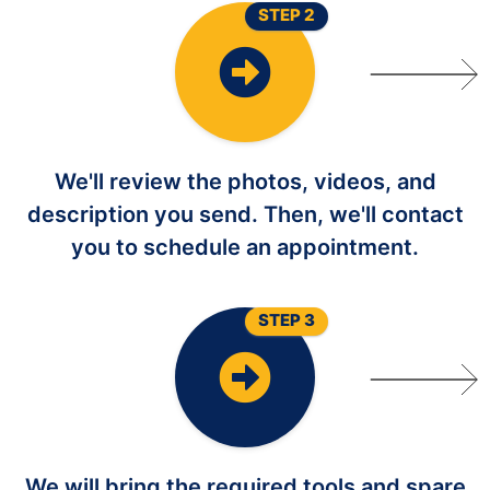
STEP 2
We'll review the photos, videos, and
description you send. Then, we'll contact
you to schedule an appointment.
STEP 3
We will bring the required tools and spare