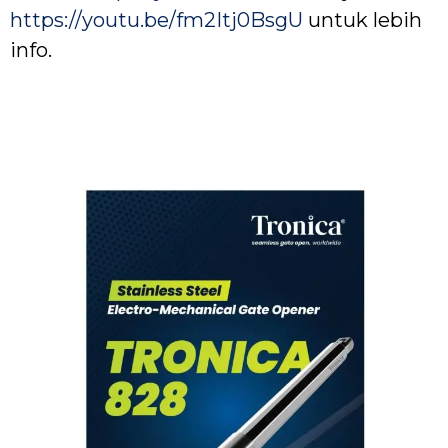
https://youtu.be/fm2Itj0BsgU
untuk lebih
info.