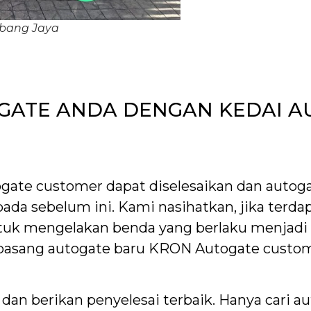
ubang Jaya
GATE ANDA DENGAN KEDAI A
ate customer dapat diselesaikan dan autoga
ipada sebelum ini. Kami nasihatkan, jika terd
tuk mengelakan benda yang berlaku menjadi l
ak pasang autogate baru KRON Autogate custo
an berikan penyelesai terbaik. Hanya cari au