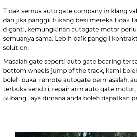
Tidak semua auto gate company in klang valle
dan jika panggil tukang besi mereka tidak 
diganti, kemungkinan autogate motor perlu 
semuanya sama. Lebih baik panggil kontra
solution.
Masalah gate seperti auto gate bearing terca
bottom wheels jump of the track, kami bole
boleh buka, remote autogate bermasalah, au
terbuka sendiri, repair arm auto gate motor,
Subang Jaya dimana anda boleh dapatkan pe