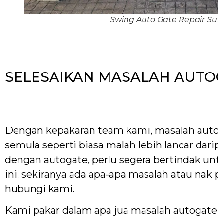
Swing Auto Gate Repair S
SELESAIKAN MASALAH AUTO
Dengan kepakaran team kami, masalah autog
semula seperti biasa malah lebih lancar dar
dengan autogate, perlu segera bertindak un
ini, sekiranya ada apa-apa masalah atau n
hubungi kami.
Kami pakar dalam apa jua masalah autogate d