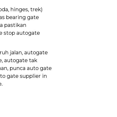
da, hinges, trek)
as bearing gate
a pastikan
e stop autogate
ruh jalan, autogate
e, autogate tak
an, punca auto gate
to gate supplier in
.