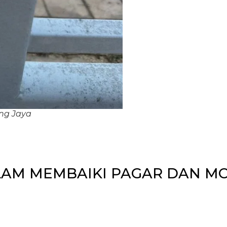
ng Jaya
LAM MEMBAIKI PAGAR DAN M