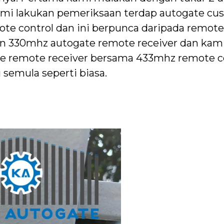
kami lakukan pemeriksaan terdap autogate c
e control dan ini berpunca daripada remote
 330mhz autogate remote receiver dan kami
 remote receiver bersama 433mhz remote co
semula seperti biasa.