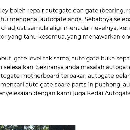
y boleh repair autogate dan gate (bearing, ro
tahu mengenai autogate anda. Sebabnya selep
di adjust semula alignment dan levelnya, ken
ktor yang tahu kesemua, yang menawarkan on
but, gate level tak sama, auto gate buka sepa
h selesaikan. Sekiranya anda masalah autogat
togate motherboard terbakar, autogate pelah
 mencari auto gate spare parts in puchong, au
nyelesaian dengan kami juga Kedai Autogate