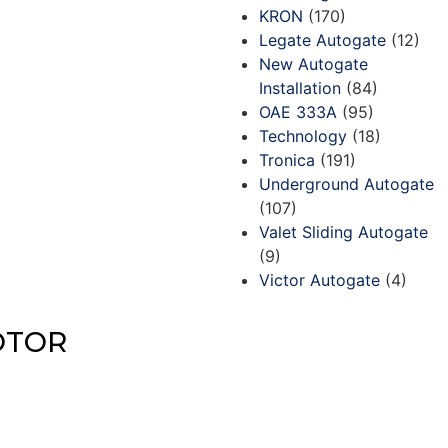
KRON
(170)
Legate Autogate
(12)
New Autogate
Installation
(84)
OAE 333A
(95)
Technology
(18)
Tronica
(191)
Underground Autogate
(107)
Valet Sliding Autogate
(9)
Victor Autogate
(4)
OTOR