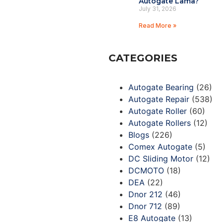
Autogate Lama?
July 31, 2026
Read More »
CATEGORIES
Autogate Bearing
(26)
Autogate Repair
(538)
Autogate Roller
(60)
Autogate Rollers
(12)
Blogs
(226)
Comex Autogate
(5)
DC Sliding Motor
(12)
DCMOTO
(18)
DEA
(22)
Dnor 212
(46)
Dnor 712
(89)
E8 Autogate
(13)