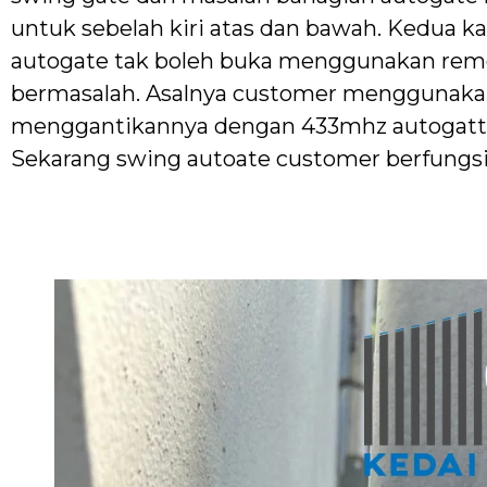
untuk sebelah kiri atas dan bawah. Kedua 
autogate tak boleh buka menggunakan remot
bermasalah. Asalnya customer menggunakan
menggantikannya dengan 433mhz autogatte
Sekarang swing autoate customer berfungsi 