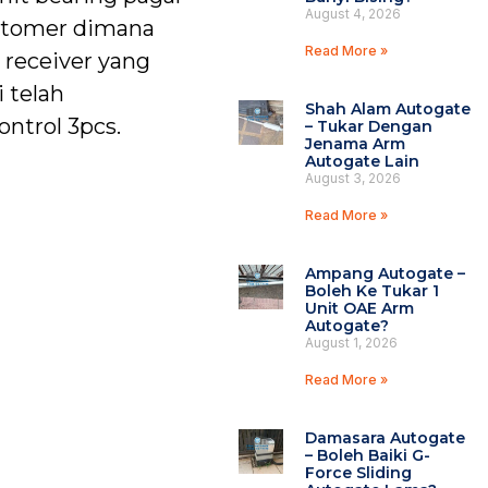
August 4, 2026
ustomer dimana
Read More »
 receiver yang
 telah
Shah Alam Autogate
ntrol 3pcs.
– Tukar Dengan
Jenama Arm
Autogate Lain
August 3, 2026
Read More »
Ampang Autogate –
Boleh Ke Tukar 1
Unit OAE Arm
Autogate?
August 1, 2026
Read More »
Damasara Autogate
– Boleh Baiki G-
Force Sliding