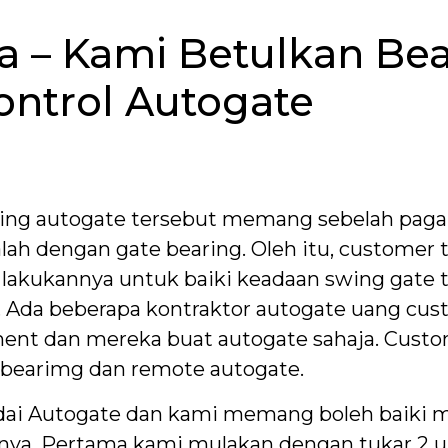
a – Kami Betulkan Bea
ntrol Autogate
wing autogate tersebut memang sebelah pagar
alah dengan gate bearing. Oleh itu, customer
 lakukannya untuk baiki keadaan swing gate 
. Ada beberapa kontraktor autogate uang cus
ment dan mereka buat autogate sahaja. Cust
 bearimg dan remote autogate.
ai Autogate dan kami memang boleh baiki m
nya. Pertama kami mulakan dengan tukar 2 u