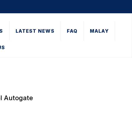
S
LATEST NEWS
FAQ
MALAY
US
l Autogate