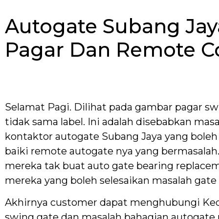
Autogate Subang Jay
Pagar Dan Remote Co
Selamat Pagi. Dilihat pada gambar pagar s
tidak sama label. Ini adalah disebabkan mas
kontaktor autogate Subang Jaya yang boleh
baiki remote autogate nya yang bermasalah
mereka tak buat auto gate bearing replace
mereka yang boleh selesaikan masalah gate
Akhirnya customer dapat menghubungi Ked
swing gate dan masalah bahagian autogate 