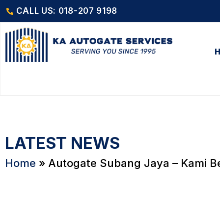
CALL US: 018-207 9198
LATEST NEWS
Home
»
Autogate Subang Jaya – Kami Be