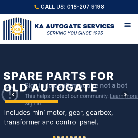
CALL US: 018-207 9198
SPARE PARTS FOR
OLD AUTOGATE
Includes mini motor, gear, gearbox,
transformer and control panel.