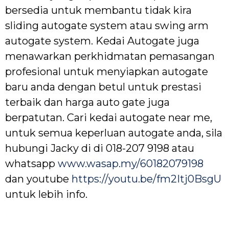
bersedia untuk membantu tidak kira
sliding autogate system atau swing arm
autogate system. Kedai Autogate juga
menawarkan perkhidmatan pemasangan
profesional untuk menyiapkan autogate
baru anda dengan betul untuk prestasi
terbaik dan harga auto gate juga
berpatutan. Cari kedai autogate near me,
untuk semua keperluan autogate anda, sila
hubungi Jacky di di 018-207 9198 atau
whatsapp
www.wasap.my/60182079198
dan youtube
https://youtu.be/fm2Itj0BsgU
untuk lebih info.