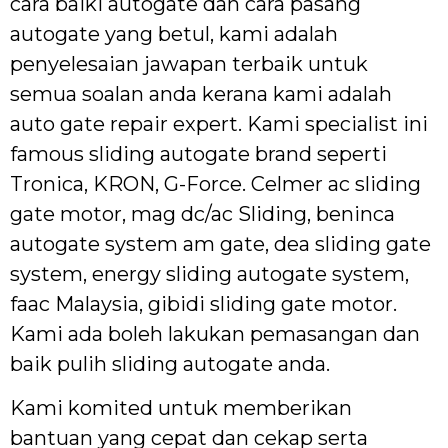
cara baiki autogate dan cara pasang
autogate yang betul, kami adalah
penyelesaian jawapan terbaik untuk
semua soalan anda kerana kami adalah
auto gate repair expert. Kami specialist ini
famous sliding autogate brand seperti
Tronica, KRON, G-Force. Celmer ac sliding
gate motor, mag dc/ac Sliding, beninca
autogate system am gate, dea sliding gate
system, energy sliding autogate system,
faac Malaysia, gibidi sliding gate motor.
Kami ada boleh lakukan pemasangan dan
baik pulih sliding autogate anda.
Kami komited untuk memberikan
bantuan yang cepat dan cekap serta