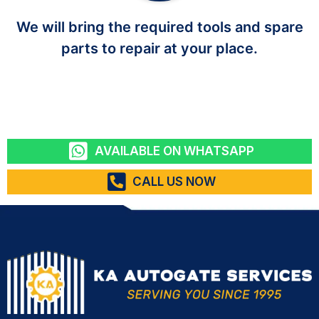
We will bring the required tools and spare
parts to repair at your place.
AVAILABLE ON WHATSAPP
CALL US NOW