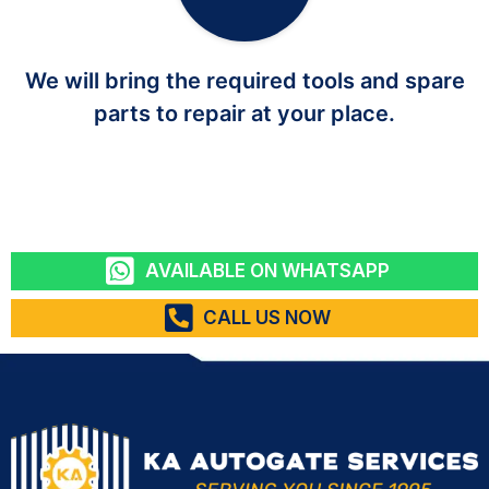
We will bring the required tools and spare
parts to repair at your place.
AVAILABLE ON WHATSAPP
CALL US NOW