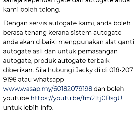
kami boleh tolong.
Dengan servis autogate kami, anda boleh
berasa tenang kerana sistem autogate
anda akan dibaiki menggunakan alat ganti
autogate asli dan untuk pemasangan
autogate, produk autogate terbaik
diberikan. Sila hubungi Jacky di di 018-207
9198 atau whatsapp
www.wasap.my/60182079198
dan boleh
youtube
https://youtu.be/fm2Itj0BsgU
untuk lebih info.