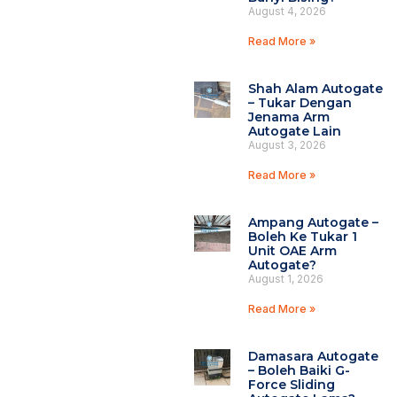
August 4, 2026
Read More »
Shah Alam Autogate
– Tukar Dengan
Jenama Arm
Autogate Lain
August 3, 2026
Read More »
Ampang Autogate –
Boleh Ke Tukar 1
Unit OAE Arm
Autogate?
August 1, 2026
Read More »
Damasara Autogate
– Boleh Baiki G-
Force Sliding