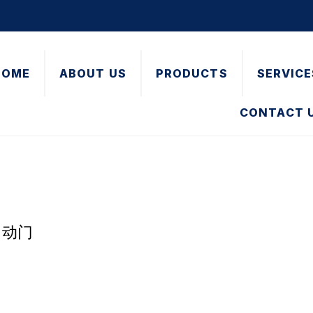
HOME
ABOUT US
PRODUCTS
SERVICE
CONTACT 
 自动门