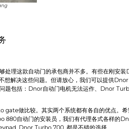
ang
服务
，能够处理这款自动门的承包商并不多。有些在刚安装Dnor
不想解决这些问题。但请放心，我们可以提供Dnor T
门的问题包括：Dnor自动门电机无法运作、Dnor Tu
o Auto gate做比较。其实两个系统都有各自的优
 880自动门的安装员，我们有代理各式各样的Dnor A
 Keypad, Dnor Turbo 700, 都是不错的选择。