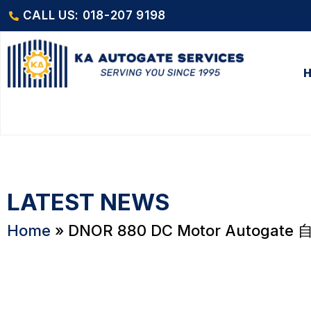
CALL US: 018-207 9198
LATEST NEWS
Home
»
DNOR 880 DC Motor Autogate