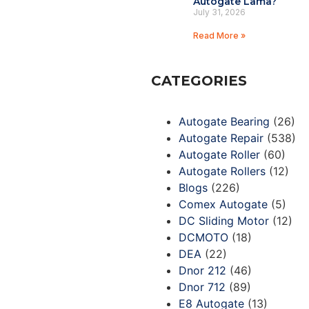
Autogate Lama?
July 31, 2026
Read More »
CATEGORIES
Autogate Bearing
(26)
Autogate Repair
(538)
Autogate Roller
(60)
Autogate Rollers
(12)
Blogs
(226)
Comex Autogate
(5)
DC Sliding Motor
(12)
DCMOTO
(18)
DEA
(22)
Dnor 212
(46)
Dnor 712
(89)
E8 Autogate
(13)