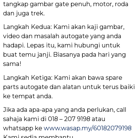
tangkap gambar gate penuh, motor, roda
dan juga trek.
Langkah Kedua: Kami akan kaji gambar,
video dan masalah autogate yang anda
hadapi. Lepas itu, kami hubungi untuk
buat temu janji. Biasanya pada hari yang
sama!
Langkah Ketiga: Kami akan bawa spare
parts autogate dan alatan untuk terus baiki
ke tempat anda.
Jika ada apa-apa yang anda perlukan, call
sahaja kami di 018 – 207 9198 atau
whatsapp ke
www.wasap.my/60182079198
Kami sedia membantu.