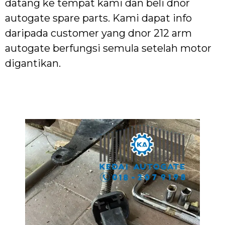
datang ke tempat kami dan beli dnor
autogate spare parts. Kami dapat info
daripada customer yang dnor 212 arm
autogate berfungsi semula setelah motor
digantikan.