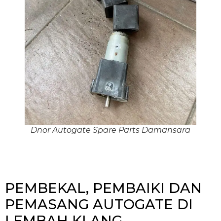
Dnor Autogate Spare Parts Damansara
PEMBEKAL, PEMBAIKI DAN
PEMASANG AUTOGATE DI
LEMBAH KLANG