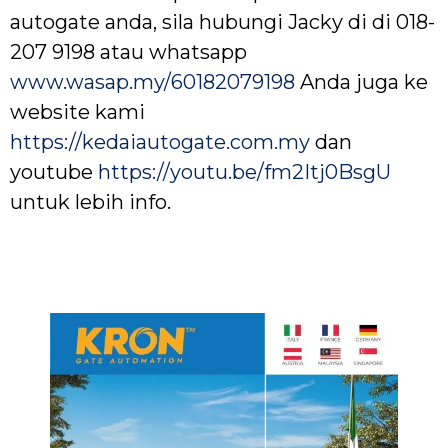
autogate anda, sila hubungi Jacky di di 018-
207 9198 atau whatsapp
www.wasap.my/60182079198
Anda juga ke
website kami
https://kedaiautogate.com.my
dan
youtube
https://youtu.be/fm2Itj0BsgU
untuk lebih info.