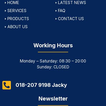
🢒
HOME
🢒
LATEST NEWS
🢒
SERVICES
🢒
FAQ
🢒
PRODUCTS
🢒
CONTACT US
🢒
ABOUT US
Working Hours
Monday – Saturday: 08:30 – 20:00
Sunday: CLOSED
018-207 9198 Jacky
Newsletter