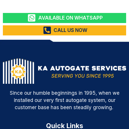
AVAILABLE ON WHATSAPP
CALL US NOW
Since our humble beginnings in 1995, when we
installed our very first autogate system, our
customer base has been steadily growing.
Quick Links