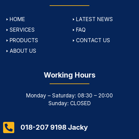
🢒
HOME
🢒
LATEST NEWS
🢒
SERVICES
🢒
FAQ
🢒
PRODUCTS
🢒
CONTACT US
🢒
ABOUT US
Working Hours
Monday – Saturday: 08:30 – 20:00
Sunday: CLOSED
018-207 9198 Jacky