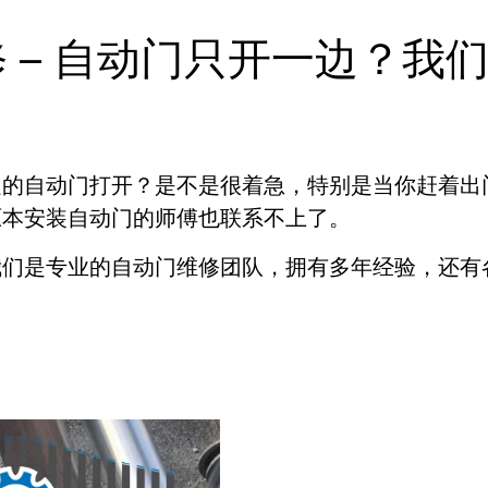
维修 – 自动门只开一边？我
边的自动门打开？是不是很着急，特别是当你赶着出
原本安装自动门的师傅也联系不上了。
决问题！我们是专业的自动门维修团队，拥有多年经验，还