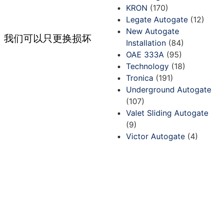
KRON
(170)
Legate Autogate
(12)
New Autogate
。我们可以只更换损坏
Installation
(84)
OAE 333A
(95)
Technology
(18)
Tronica
(191)
Underground Autogate
(107)
Valet Sliding Autogate
(9)
Victor Autogate
(4)