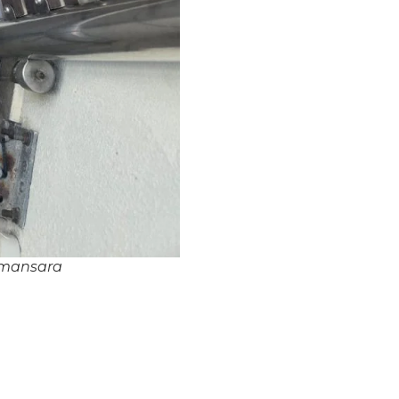
amansara