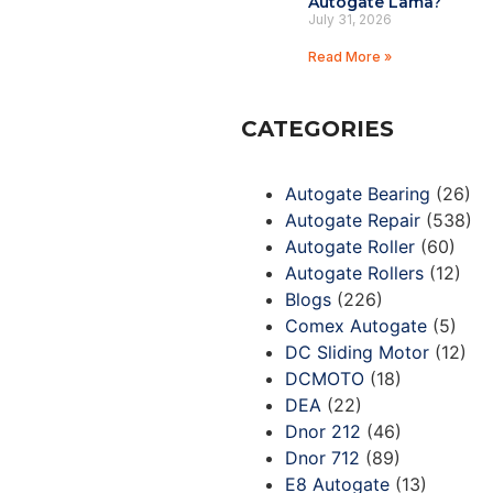
Autogate Lama?
July 31, 2026
Read More »
CATEGORIES
Autogate Bearing
(26)
Autogate Repair
(538)
Autogate Roller
(60)
Autogate Rollers
(12)
Blogs
(226)
Comex Autogate
(5)
DC Sliding Motor
(12)
DCMOTO
(18)
DEA
(22)
Dnor 212
(46)
Dnor 712
(89)
E8 Autogate
(13)