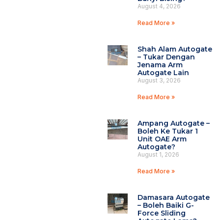
August 4, 2026
Read More »
Shah Alam Autogate
– Tukar Dengan
Jenama Arm
Autogate Lain
August 3, 2026
Read More »
Ampang Autogate –
Boleh Ke Tukar 1
Unit OAE Arm
Autogate?
August 1, 2026
Read More »
Damasara Autogate
– Boleh Baiki G-
Force Sliding