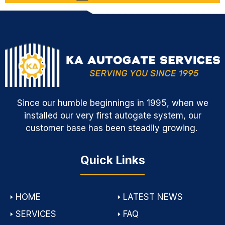
Since our humble beginnings in 1995, when we
installed our very first autogate system, our
customer base has been steadily growing.
Quick Links
🢒
HOME
🢒
LATEST NEWS
🢒
SERVICES
🢒
FAQ