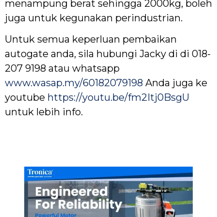
menampung berat sehingga 2000kg, boleh
juga untuk kegunakan perindustrian.
Untuk semua keperluan pembaikan
autogate anda, sila hubungi Jacky di di 018-
207 9198 atau whatsapp
www.wasap.my/60182079198
Anda juga ke
youtube
https://youtu.be/fm2Itj0BsgU
untuk lebih info.