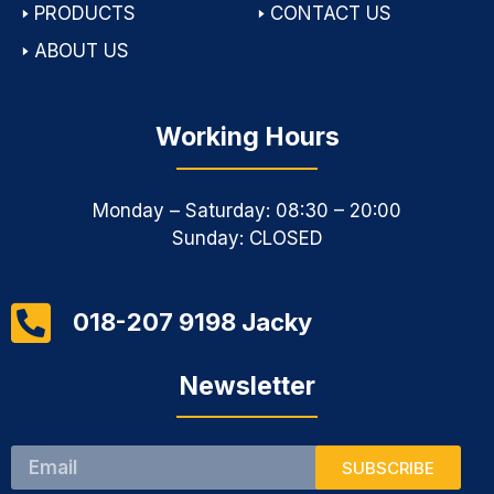
🢒
PRODUCTS
🢒
CONTACT US
🢒
ABOUT US
Working Hours
Monday – Saturday: 08:30 – 20:00
Sunday: CLOSED
018-207 9198 Jacky
Newsletter
Email
SUBSCRIBE