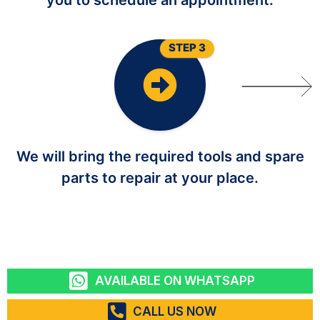
STEP 3
We will bring the required tools and spare
parts to repair at your place.
AVAILABLE ON WHATSAPP
CALL US NOW