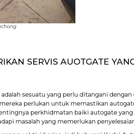
Puchong
IKAN SERVIS AUOTGATE YAN
alah sesuatu yang perlu ditangani dengan 
mereka perlukan untuk memastikan autogat
entingnya perkhidmatan baiki autogate yang 
adapi masalah yang memerlukan penyelesaian