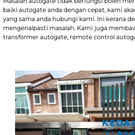
Masalah autogate tidak berfungsi boleh men
baiki autogate anda dengan cepat, kami aka
yang sama anda hubungi kami. Ini kerana 
mengenalpasti masalah. Kami juga membawa
transformer autogate, remote control autoga