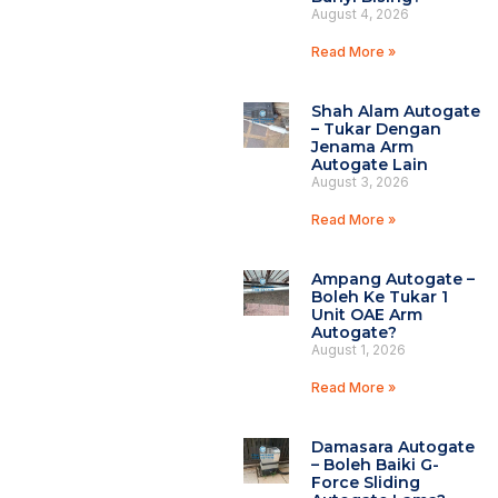
August 4, 2026
Read More »
Shah Alam Autogate
– Tukar Dengan
Jenama Arm
Autogate Lain
August 3, 2026
Read More »
Ampang Autogate –
Boleh Ke Tukar 1
Unit OAE Arm
Autogate?
August 1, 2026
Read More »
Damasara Autogate
– Boleh Baiki G-
Force Sliding