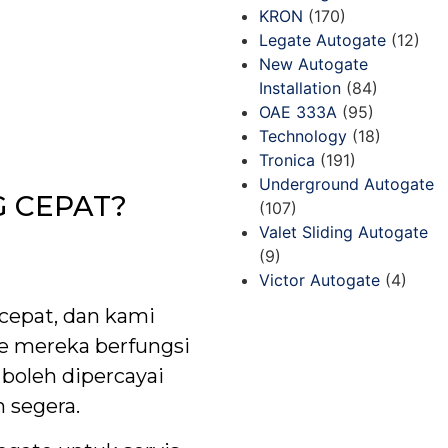
KRON
(170)
Legate Autogate
(12)
New Autogate
Installation
(84)
OAE 333A
(95)
Technology
(18)
Tronica
(191)
Underground Autogate
G CEPAT?
(107)
Valet Sliding Autogate
(9)
Victor Autogate
(4)
cepat, dan kami
e mereka berfungsi
boleh dipercayai
 segera.