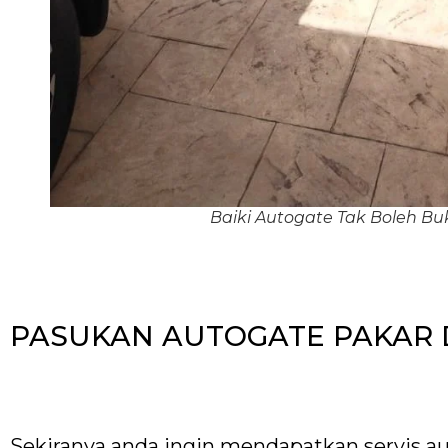
Baiki Autogate Tak Boleh B
PASUKAN AUTOGATE PAKAR 
Sekiranya anda ingin mendapatkan servis au