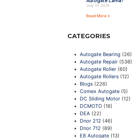
Autogate Lama?
July 31, 2026
Read More »
CATEGORIES
Autogate Bearing
(26)
Autogate Repair
(538)
Autogate Roller
(60)
Autogate Rollers
(12)
Blogs
(226)
Comex Autogate
(5)
DC Sliding Motor
(12)
DCMOTO
(18)
DEA
(22)
Dnor 212
(46)
Dnor 712
(89)
E8 Autogate
(13)