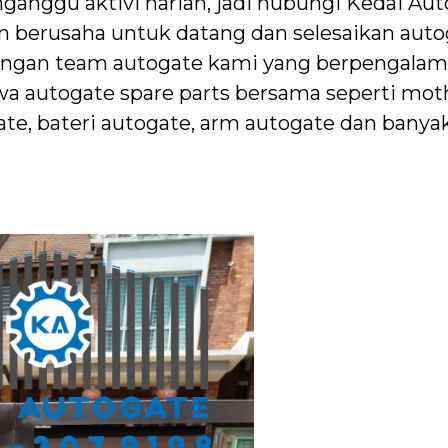
ganggu aktivi harian, jadi hubungi Kedai Aut
n berusaha untuk datang dan selesaikan auto
dengan team autogate kami yang berpengala
 autogate spare parts bersama seperti mot
te, bateri autogate, arm autogate dan banyak 