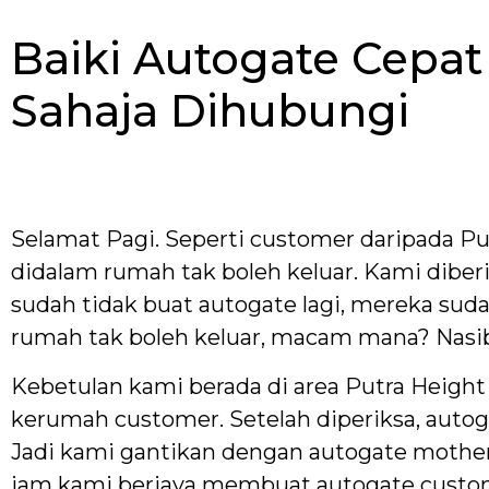
Baiki Autogate Cepat
Sahaja Dihubungi
Selamat Pagi. Seperti customer daripada P
didalam rumah tak boleh keluar. Kami diberi
sudah tidak buat autogate lagi, mereka sud
rumah tak boleh keluar, macam mana? Nasib
Kebetulan kami berada di area Putra Heigh
kerumah customer. Setelah diperiksa, autoga
Jadi kami gantikan dengan autogate motherbo
jam kami berjaya membuat autogate custome