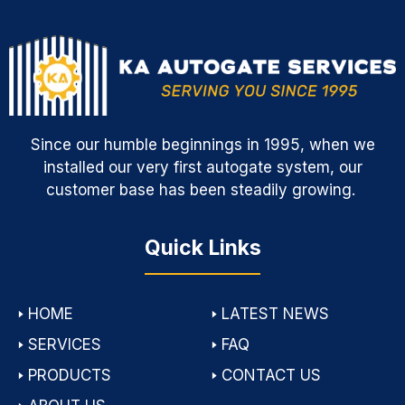
Since our humble beginnings in 1995, when we
installed our very first autogate system, our
customer base has been steadily growing.
Quick Links
🢒
HOME
🢒
LATEST NEWS
🢒
SERVICES
🢒
FAQ
🢒
PRODUCTS
🢒
CONTACT US