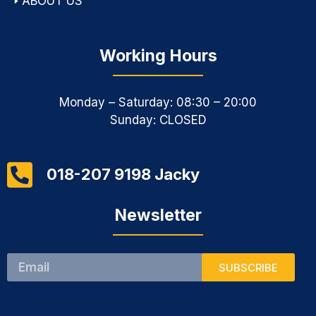
🢒
ABOUT US
Working Hours
Monday – Saturday: 08:30 – 20:00
Sunday: CLOSED
018-207 9198 Jacky
Newsletter
Email
SUBSCRIBE