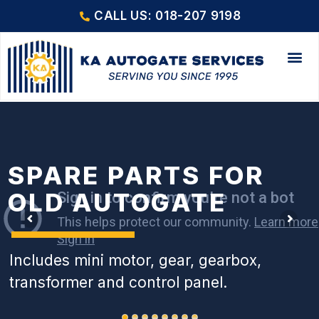
CALL US: 018-207 9198
SPARE PARTS FOR
OLD AUTOGATE
Includes mini motor, gear, gearbox,
transformer and control panel.