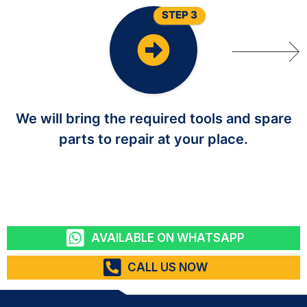
STEP 3
We will bring the required tools and spare
parts to repair at your place.
AVAILABLE ON WHATSAPP
CALL US NOW