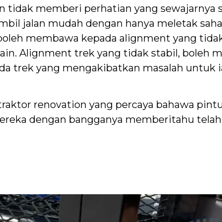
on tidak memberi perhatian yang sewajarny
mbil jalan mudah dengan hanya meletak sahaj
 boleh membawa kepada alignment yang tidak
 lain. Alignment trek yang tidak stabil, bole
pada trek yang mengakibatkan masalah untuk 
ktor renovation yang percaya bahawa pintu p
Mereka dengan bangganya memberitahu tela