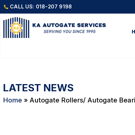
CALL US: 018-207 9198
LATEST NEWS
Home
»
Autogate Rollers/ Autogate Bea