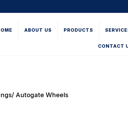
HOME
ABOUT US
PRODUCTS
SERVICE
CONTACT 
rings/ Autogate Wheels