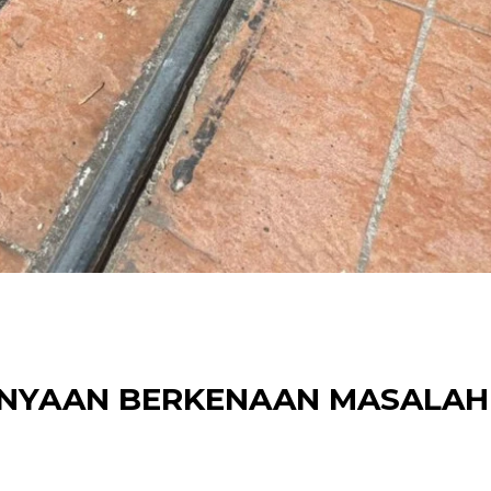
ANYAAN BERKENAAN MASALAH