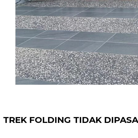
TREK FOLDING TIDAK DIPAS