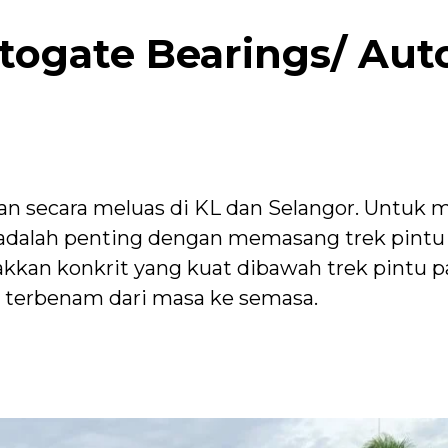
utogate Bearings/ Aut
akan secara meluas di KL dan Selangor. Untuk
 adalah penting dengan memasang trek pintu 
etakkan konkrit yang kuat dibawah trek pintu 
terbenam dari masa ke semasa.