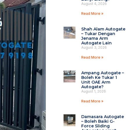
August 4, 2026
Read More »
Shah Alam Autogate
– Tukar Dengan
Jenama Arm
Autogate Lain
August 3, 2026
Read More »
Ampang Autogate –
Boleh Ke Tukar 1
Unit OAE Arm
Autogate?
August 1, 2026
Read More »
Damasara Autogate
– Boleh Baiki G-
Force Sliding