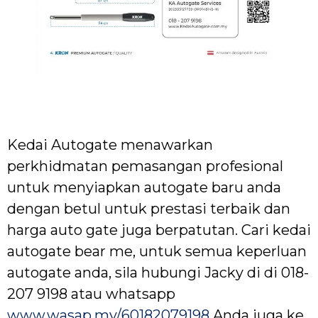
Kedai Autogate menawarkan
perkhidmatan pemasangan profesional
untuk menyiapkan autogate baru anda
dengan betul untuk prestasi terbaik dan
harga auto gate juga berpatutan. Cari kedai
autogate bear me, untuk semua keperluan
autogate anda, sila hubungi Jacky di di 018-
207 9198 atau whatsapp
www.wasap.my/60182079198
Anda juga ke