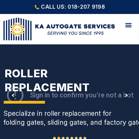
CALL US: 018-207 9198
ROLLER
REPLACEMENT
Specialize in roller replacement for
folding gates, sliding gates, and factory gat