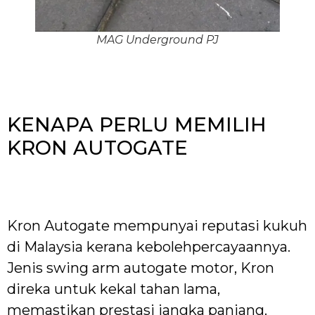
MAG Underground PJ
KENAPA PERLU MEMILIH
KRON AUTOGATE
Kron Autogate mempunyai reputasi kukuh
di Malaysia kerana kebolehpercayaannya.
Jenis swing arm autogate motor, Kron
direka untuk kekal tahan lama,
memastikan prestasi jangka panjang.