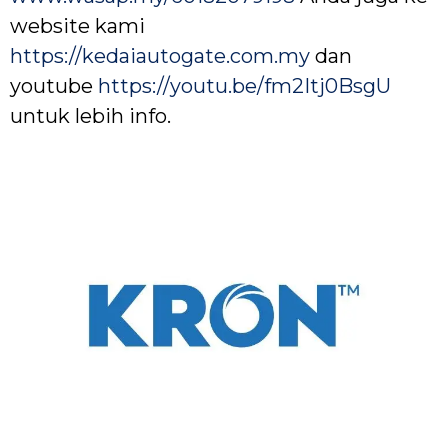
website kami
https://kedaiautogate.com.my
dan
youtube
https://youtu.be/fm2Itj0BsgU
untuk lebih info.