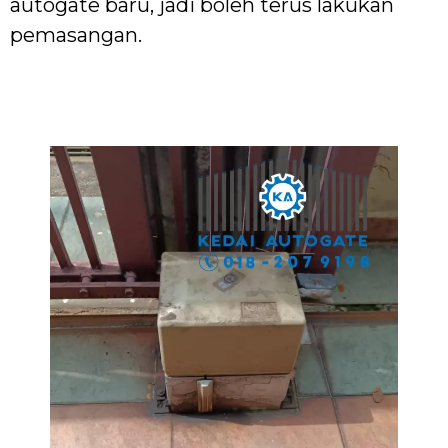
autogate baru, jadi boleh terus lakukan
pemasangan.