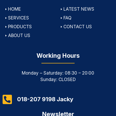
🢒
HOME
🢒
LATEST NEWS
🢒
SERVICES
🢒
FAQ
🢒
PRODUCTS
🢒
CONTACT US
🢒
ABOUT US
Working Hours
Monday – Saturday: 08:30 – 20:00
Sunday: CLOSED
018-207 9198 Jacky
Newsletter