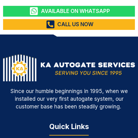
AVAILABLE ON WHATSAPP
CALL US NOW
Since our humble beginnings in 1995, when we
installed our very first autogate system, our
customer base has been steadily growing.
Quick Links