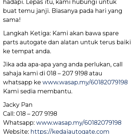
hadapi. Lepas itu, kami hubungi untuk
buat temu janji. Biasanya pada hari yang
sama!
Langkah Ketiga: Kami akan bawa spare
parts autogate dan alatan untuk terus baiki
ke tempat anda.
Jika ada apa-apa yang anda perlukan, call
sahaja kami di 018 – 207 9198 atau
whatsapp ke
www.wasap.my/60182079198
Kami sedia membantu.
Jacky Pan
Call: 018 – 207 9198
Whatsapp:
www.wasap.my/60182079198
Website:
https://kedaiautogate.com