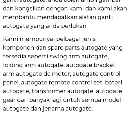
dan kongsikan dengan kami dan kami akan
membantu mendapatkan alatan ganti
autogate yang anda perlukan.
Kami mempunyai pelbagai jenis
komponen dan spare parts autogate yang
tersedia seperti swing arm autogate,
folding arm autogate, autogate bracket,
arm autogate dc motor, autogate control
panel, autogate remote control set, bateri
autogate, transformer autogate, autogate
gear dan banyak lagi untuk semua model
autogate dan jenama autogate.