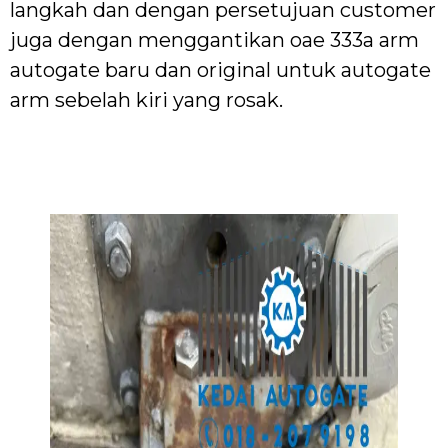
langkah dan dengan persetujuan customer
juga dengan menggantikan oae 333a arm
autogate baru dan original untuk autogate
arm sebelah kiri yang rosak.