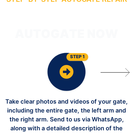
R
U
O
Y
R
I
A
P
E
R
A
G
O
T
U
A
STEP 1
Take clear photos and videos of your gate,
including the entire gate, the left arm and
the right arm. Send to us via WhatsApp,
along with a detailed description of the