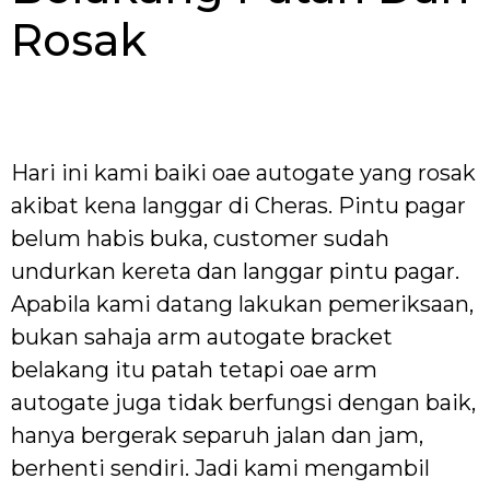
Rosak
Hari ini kami baiki oae autogate yang rosak
akibat kena langgar di Cheras. Pintu pagar
belum habis buka, customer sudah
undurkan kereta dan langgar pintu pagar.
Apabila kami datang lakukan pemeriksaan,
bukan sahaja arm autogate bracket
belakang itu patah tetapi oae arm
autogate juga tidak berfungsi dengan baik,
hanya bergerak separuh jalan dan jam,
berhenti sendiri. Jadi kami mengambil