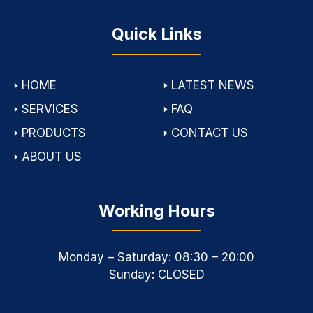
Quick Links
🢒
HOME
🢒
LATEST NEWS
🢒
SERVICES
🢒
FAQ
🢒
PRODUCTS
🢒
CONTACT US
🢒
ABOUT US
Working Hours
Monday – Saturday: 08:30 – 20:00
Sunday: CLOSED