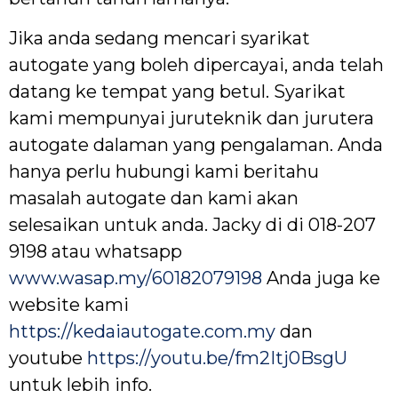
Jika anda sedang mencari syarikat
autogate yang boleh dipercayai, anda telah
datang ke tempat yang betul. Syarikat
kami mempunyai juruteknik dan jurutera
autogate dalaman yang pengalaman. Anda
hanya perlu hubungi kami beritahu
masalah autogate dan kami akan
selesaikan untuk anda. Jacky di di 018-207
9198 atau whatsapp
www.wasap.my/60182079198
Anda juga ke
website kami
https://kedaiautogate.com.my
dan
youtube
https://youtu.be/fm2Itj0BsgU
untuk lebih info.