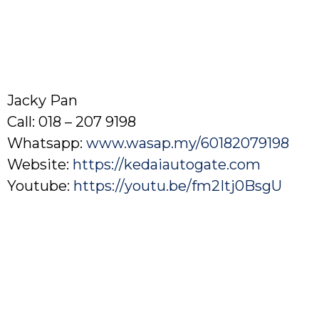
Jacky Pan
Call: 018 – 207 9198
Whatsapp:
www.wasap.my/60182079198
Website:
https://kedaiautogate.com
Youtube:
https://youtu.be/fm2Itj0BsgU