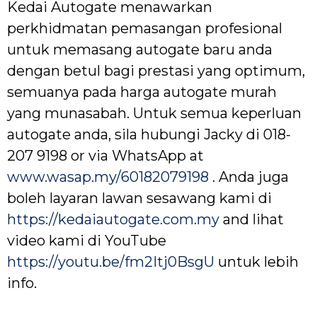
Kedai Autogate menawarkan
perkhidmatan pemasangan profesional
untuk memasang autogate baru anda
dengan betul bagi prestasi yang optimum,
semuanya pada harga autogate murah
yang munasabah. Untuk semua keperluan
autogate anda, sila hubungi Jacky di 018-
207 9198 or via WhatsApp at
www.wasap.my/60182079198
. Anda juga
boleh layaran lawan sesawang kami di
https://kedaiautogate.com.my
and lihat
video kami di YouTube
https://youtu.be/fm2Itj0BsgU
untuk lebih
info.