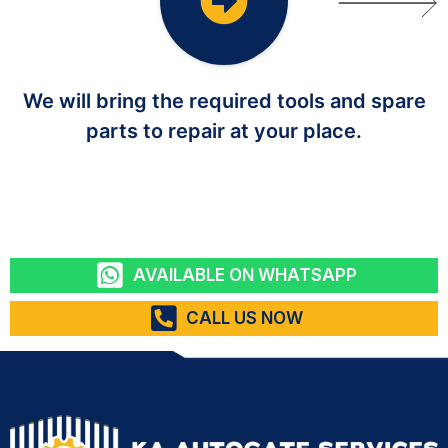
We will bring the required tools and spare
parts to repair at your place.
AVAILABLE ON WHATSAPP
CALL US NOW