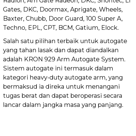
Radion, Am Gate Radeon, DKC, Snontec, Li
Gates, DKC, Doormax, Aprigate, Wheels,
Baxter, Chubb, Door Guard, 100 Super A,
Techno, EPL, CPT, BCM, Gatium, Elock.
Salah satu pilihan terbaik untuk autogate
yang tahan lasak dan dapat diandalkan
adalah KRON 929 Arm Autogate System.
Sistem autogate ini termasuk dalam
kategori heavy-duty autogate arm, yang
bermaksud ia direka untuk menangani
tugas berat dan dapat beroperasi secara
lancar dalam jangka masa yang panjang.