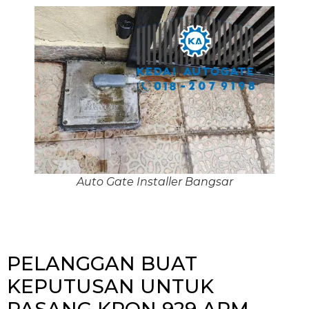
Auto Gate Installer Bangsar
PELANGGAN BUAT
KEPUTUSAN UNTUK
PASANG KRON 929 ARM