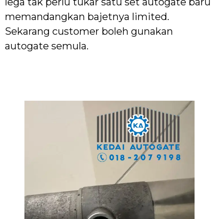
lega tak perlu tukar satu set autogate baru
memandangkan bajetnya limited.
Sekarang customer boleh gunakan
autogate semula.