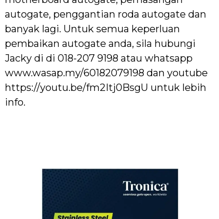
autogate, penggantian roda autogate dan
banyak lagi. Untuk semua keperluan
pembaikan autogate anda, sila hubungi
Jacky di di 018-207 9198 atau whatsapp
www.wasap.my/60182079198 dan youtube
https://youtu.be/fm2Itj0BsgU untuk lebih
info.