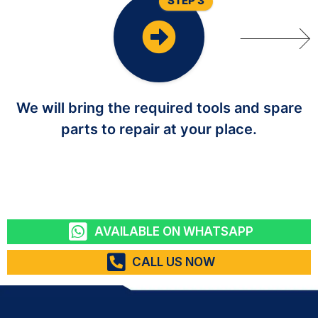
STEP 3
We will bring the required tools and spare
parts to repair at your place.
AVAILABLE ON WHATSAPP
CALL US NOW