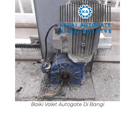
Baiki Valet Autogate Di Bangi