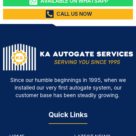
AVAILABLE ON WHATSAPP
CALL US NOW
Since our humble beginnings in 1995, when we
installed our very first autogate system, our
customer base has been steadily growing.
Quick Links