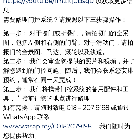
https://youtu.be/fm2Itj0BsgU
以获取更多信
息。
需要修理门控系统？请按照以下三步骤操作：
第一步： 对于摆门或折叠门，请拍摄门的全景
图，包括左侧和右侧的门臂。对于滑动门，请拍
摄门的全景图、马达、滚轮以及轨道。
第二步： 我们会审查您提供的照片和视频，并了
解您遇到的门控问题。随后，我们会联系您安排
预约，通常在同一天完成！
第三步： 我们将携带门控系统的备用配件和工
具，直接前往您的地点进行修理。
如有需要，请随时致电 018 – 207 9198 或通过
WhatsApp 联系
www.wasap.my/60182079198
，我们随时为
您提供帮助。