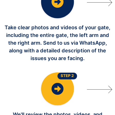
Take clear photos and videos of your gate,
including the entire gate, the left arm and
the right arm. Send to us via WhatsApp,
along with a detailed description of the
issues you are facing.
STEP 2
We'll review the photos, videos, and