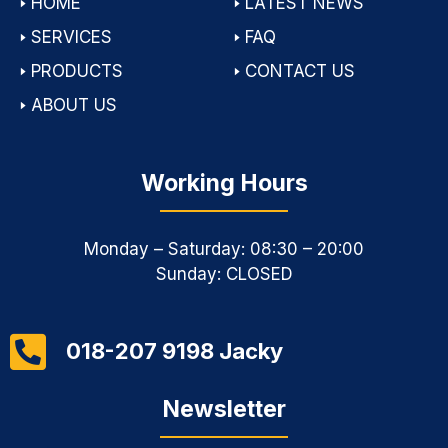
🢒
HOME
🢒
LATEST NEWS
🢒
SERVICES
🢒
FAQ
🢒
PRODUCTS
🢒
CONTACT US
🢒
ABOUT US
Working Hours
Monday – Saturday: 08:30 – 20:00
Sunday: CLOSED
018-207 9198 Jacky
Newsletter